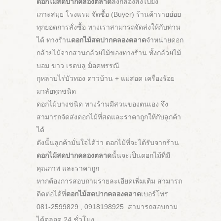
ดอกไม้สดปากคลองตลาด
ลงกล่องส่งไปยัง
เกาะสมุย โรงแรม จัดซื้อ (Buyer) ร้านค้ารายย่อย
ทุกยอดการสั่งซื้อ ทางเราสามารถจัดส่งให้กับท่าน
ได้ ทางร้าน
ดอกไม้สดปากคลองตลาด
จำหน่ายดอก
กล้วยไม้จากสวนกล้วยไม้ของทางร้าน ทั้งกล้วยไม้
บอม ขาว เรดบลู ม็อคพรรณี
กุหลาบไร่บัวทอง ดาวบ้าน + แม่สอด เครื่องร้อย
มาลัยทุกชนิด
ดอกไม้บางชนิด ทางร้านมีสวนของตนเอง จึง
สามารถจัดส่งดอกไม้ที่สดและราคาถูกให้กับลูกค้า
ได้
ดังนั้นลูกค้ามั่นใจได้ว่า ดอกไม้ที่จะได้รับจากร้าน
ดอกไม้สดปากคลองตลาด
นั้นจะเป็นดอกไม้ที่มี
คุณภาพ และราคาถูก
หากต้องการสอบถามรายละเอียดเพิ่มเติม สามารถ
ติดต่อได้ที่
ดอกไม้สดปากคลองตลาด
เบอร์โทร
081-2599829 , 0918198925 สามารถสอบถาม
ได้ตลอด 24 ชั่วโมง