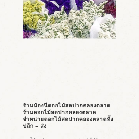
ร้านน้องนีดอกไม้สดปากคลองตลาด
ร้าน
ดอกไม้สดปากคลองตลาด
จำหน่าย
ดอกไม้สดปากคลองตลาด
ทั้ง
ปลีก – ส่ง