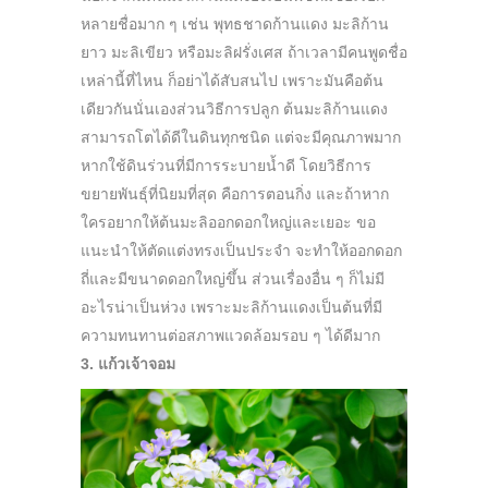
หลายชื่อมาก ๆ เช่น พุทธชาดก้านแดง มะลิก้าน
ยาว มะลิเขียว หรือมะลิฝรั่งเศส ถ้าเวลามีคนพูดชื่อ
เหล่านี้ที่ไหน ก็อย่าได้สับสนไป เพราะมันคือต้น
เดียวกันนั่นเองส่วนวิธีการปลูก ต้นมะลิก้านแดง
สามารถโตได้ดีในดินทุกชนิด แต่จะมีคุณภาพมาก
หากใช้ดินร่วนที่มีการระบายน้ำดี โดยวิธีการ
ขยายพันธุ์ที่นิยมที่สุด คือการตอนกิ่ง และถ้าหาก
ใครอยากให้ต้นมะลิออกดอกใหญ่และเยอะ ขอ
แนะนำให้ตัดแต่งทรงเป็นประจำ จะทำให้ออกดอก
ถี่และมีขนาดดอกใหญ่ขึ้น ส่วนเรื่องอื่น ๆ ก็ไม่มี
อะไรน่าเป็นห่วง เพราะมะลิก้านแดงเป็นต้นที่มี
ความทนทานต่อสภาพแวดล้อมรอบ ๆ ได้ดีมาก
3. แก้วเจ้าจอม