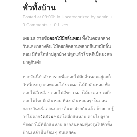
ทั่วทั้งบ้าน
Posted at 09:00h
in
Uncategorized
by
admin
0 Comments
0
Likes
เผย 10 รายชื่อ
ดอกไม้มีกลิ่นหอม
ทั้งในตอนกลาง
วันและกลางคืน ไม้ดอกจัดสวนหลากสีแถมมีกลิ่น
หอม มีต้นใดน่าปลูกบ้าง ปลูกแล้วโชคดีเป็นมงคล
มาดูกันค่ะ
หากวันนี้กำลังหารายชื่อดอกไม้มีกลิ่นหอมอยู่ละก็
วันนี้กระปุกดอทคอมได้รวมดอกไม้มีกลิ่นหอม ทั้ง
ดอกไม้สีเหลือง ดอกไม้สีขาว ดอกไม้มงคล รวมถึง
ดอกไม้ไทยมีกลิ่นหอม ที่ส่งกลิ่นหอมจรุงในตอน
กลางวันหรือตอนกลางคืนมาฝากกันแล้ว ถ้าอยากรู้
ว่าไม้ดอก
จัดสวน
ชนิดใดมีกลิ่นหอม ตามไปดูราย
ชื่อดอกไม้ที่มีกลิ่นหอม ส่งกลิ่นหอมฟุ้งจรุงไปทั่วทั้ง
บ้านเหล่านี้พร้อม ๆ กันเลยค่ะ