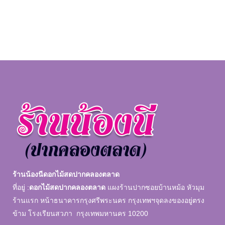
ร้านน้องนีดอกไม้สดปากคลองตลาด
ที่อยู่ :
ดอกไม้สดปากคลองตลาด
แผงร้านปากซอยบ้านหม้อ หัวมุม
ร้านแรก หน้าธนาคารกรุงศรีพระนคร กรุงเทพฯจุดลงของอยู่ตรง
ข้าม โรงเรียนสวภา กรุงเทพมหานคร 10200