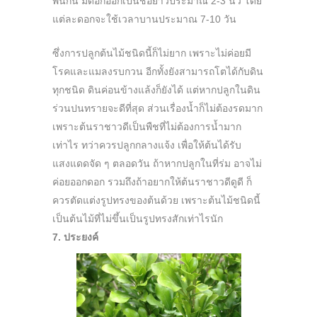
พันกัน มีดอกออกเป็นช่อยาวประมาณ 2-3 นิ้ว โดย
แต่ละดอกจะใช้เวลาบานประมาณ 7-10 วัน
ซึ่งการปลูกต้นไม้ชนิดนี้ก็ไม่ยาก เพราะไม่ค่อยมี
โรคและแมลงรบกวน อีกทั้งยังสามารถโตได้กับดิน
ทุกชนิด ดินค่อนข้างแล้งก็ยังได้ แต่หากปลูกในดิน
ร่วนปนทรายจะดีที่สุด ส่วนเรื่องน้ำก็ไม่ต้องรดมาก
เพราะต้นราชาวดีเป็นพืชที่ไม่ต้องการน้ำมาก
เท่าไร ทว่าควรปลูกกลางแจ้ง เพื่อให้ต้นได้รับ
แสงแดดจัด ๆ ตลอดวัน ถ้าหากปลูกในที่ร่ม อาจไม่
ค่อยออกดอก รวมถึงถ้าอยากให้ต้นราชาวดีดูดี ก็
ควรตัดแต่งรูปทรงของต้นด้วย เพราะต้นไม้ชนิดนี้
เป็นต้นไม้ที่ไม่ขึ้นเป็นรูปทรงสักเท่าไรนัก
7. ประยงค์