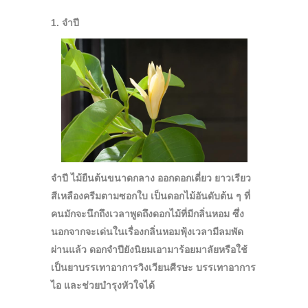
1. จำปี
จำปี ไม้ยืนต้นขนาดกลาง ออกดอกเดี่ยว ยาวเรียว
สีเหลืองครีมตามซอกใบ เป็นดอกไม้อันดับต้น ๆ ที่
คนมักจะนึกถึงเวลาพูดถึงดอกไม้ที่มีกลิ่นหอม ซึ่ง
นอกจากจะเด่นในเรื่องกลิ่นหอมฟุ้งเวลามีลมพัด
ผ่านแล้ว ดอกจำปียังนิยมเอามาร้อยมาลัยหรือใช้
เป็นยาบรรเทาอาการวิงเวียนศีรษะ บรรเทาอาการ
ไอ และช่วยบำรุงหัวใจได้