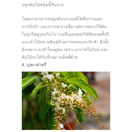
ปลูกต้นไม้ชนิดนี้กันมาก
โดยเราสามารถปลูกต้นประยงค์ได้ทั้งการตอน
การปักชำ และการเพาะเมล็ด แต่หากอยากให้ต้น
ไม่สูงใหญ่จนเกินไป รวมถึงออกดอกได้ดีตลอดทั้งปี
แนะนำให้ขยายพันธุ์ด้วยการตอนและปักชำ อีกทั้ง
ยังเหมาะจะทำในฤดูฝน เพราะอากาศไม่ร้อน และ
ต้นไม้จะได้รับน้ำอย่างเต็มที่ด้วย
8. บุหงาส่าหรี