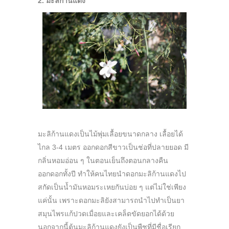
2. มะลิก้านแดง
มะลิก้านแดงเป็นไม้พุ่มเลื้อยขนาดกลาง เลื้อยได้
ไกล 3-4 เมตร ออกดอกสีขาวเป็นช่อที่ปลายยอด มี
กลิ่นหอมอ่อน ๆ ในตอนเย็นถึงตอนกลางคืน
ออกดอกทั้งปี ทำให้คนไทยนำดอกมะลิก้านแดงไป
สกัดเป็นน้ำมันหอมระเหยกันบ่อย ๆ แต่ไม่ใช่เพียง
แค่นั้น เพราะดอกมะลิยังสามารถนำไปทำเป็นยา
สมุนไพรแก้ปวดเมื่อยและเคล็ดขัดยอกได้ด้วย
นอกจากนี้ต้นมะลิก้านแดงยังเป็นพืชที่มีชื่อเรียก