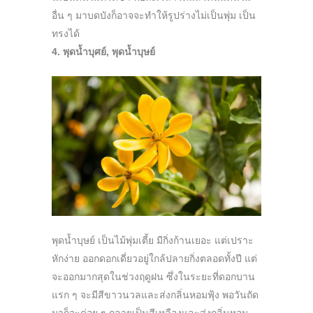
อื่น ๆ มาบดบังก็อาจจะทำให้รูปร่างไม่เป็นพุ่ม เป็น
ทรงได้
4. พุดน้ำบุศย์, พุดน้ำบุษย์
พุดน้ำบุษย์ เป็นไม้พุ่มเตี้ย มีกิ่งก้านเยอะ แต่เปราะ
หักง่าย ออกดอกเดี่ยวอยู่ใกล้ปลายกิ่งตลอดทั้งปี แต่
จะออกมากสุดในช่วงฤดูฝน ซึ่งในระยะที่ดอกบาน
แรก ๆ จะมีสีขาวนวลและส่งกลิ่นหอมฟุ้ง พอวันถัด