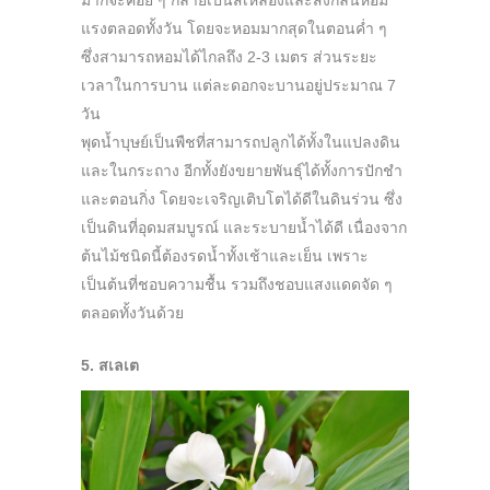
มาก็จะค่อย ๆ กลายเป็นสีเหลืองและส่งกลิ่นหอม
แรงตลอดทั้งวัน โดยจะหอมมากสุดในตอนค่ำ ๆ
ซึ่งสามารถหอมได้ไกลถึง 2-3 เมตร ส่วนระยะ
เวลาในการบาน แต่ละดอกจะบานอยู่ประมาณ 7
วัน
พุดน้ำบุษย์เป็นพืชที่สามารถปลูกได้ทั้งในแปลงดิน
และในกระถาง อีกทั้งยังขยายพันธุ์ได้ทั้งการปักชำ
และตอนกิ่ง โดยจะเจริญเติบโตได้ดีในดินร่วน ซึ่ง
เป็นดินที่อุดมสมบูรณ์ และระบายน้ำได้ดี เนื่องจาก
ต้นไม้ชนิดนี้ต้องรดน้ำทั้งเช้าและเย็น เพราะ
เป็นต้นที่ชอบความชื้น รวมถึงชอบแสงแดดจัด ๆ
ตลอดทั้งวันด้วย
5. สเลเต