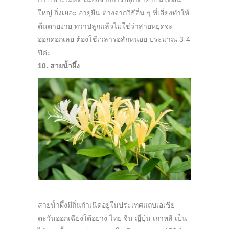
ใหญ่ กิ่งเยอะ อายุยืน ต่างจากวิธีอื่น ๆ ที่เสี่ยงทำให้
ต้นตายง่าย ทว่าปลูกแล้วไม่ใช่ว่าสายหยุดจะ
ออกดอกเลย ต้องใช้เวลารอสักหน่อย ประมาณ 3-4
ปีค่ะ
10. สายน้ำผึ้ง
สายน้ำผึ้งมีถิ่นกำเนิดอยู่ในประเทศแถบเอเชีย
ตะวันออกเฉียงใต้อย่าง ไทย จีน ญี่ปุ่น เกาหลี เป็น