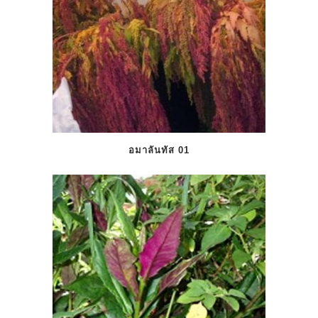
อมาลันทัส 01