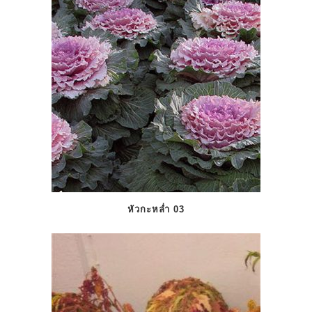
หัวกะหล่ำ 03