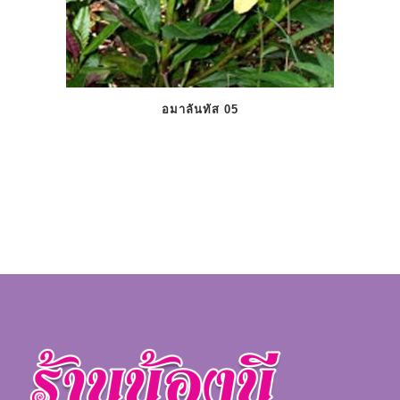
อมาลันทัส 05