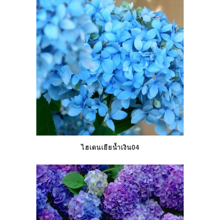
ไฮเดนเยียน้ำเงิน04