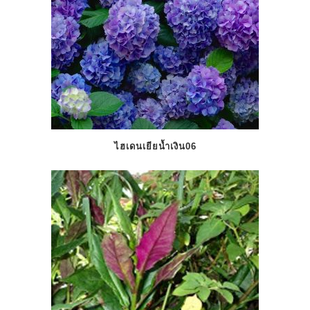
ไฮเดนเยียน้ำเงิน06