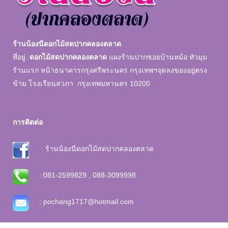
ร้านน้องนีดอกไม้สดปากคลองตลาด
ที่อยู่ :
ดอกไม้สดปากคลองตลาด
แผงร้านปากซอยบ้านหม้อ หัวมุม
ร้านแรก หน้าธนาคารกรุงศรีพระนคร กรุงเทพฯจุดลงของอยู่ตรง
ข้าม โรงเรียนสวภา กรุงเทพมหานคร 10200
การติดต่อ
: ร้านน้องนีดอกไม้สดปากคลองตลาด
: 081-2599829 , 088-3099998
: pochang1717@hotmail.com