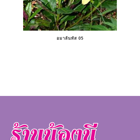
อมาลันทัส 05