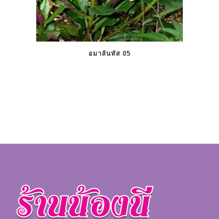
อมาลันทัส 05