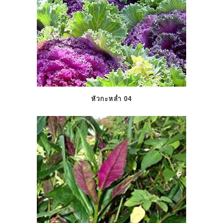
หัวกะหล่ำ 04