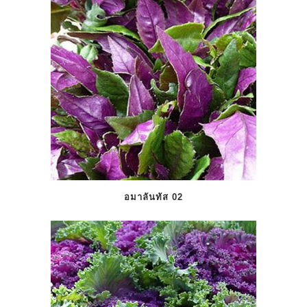
อมาลันทัส 02