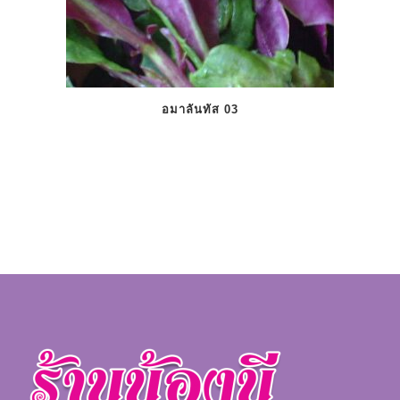
อมาลันทัส 03