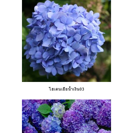
ไฮเดนเยียน้ำเงิน03