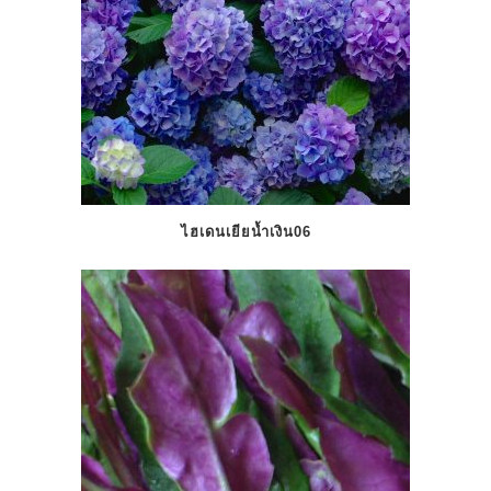
ไฮเดนเยียน้ำเงิน06