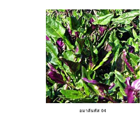
อมาลันทัส 04