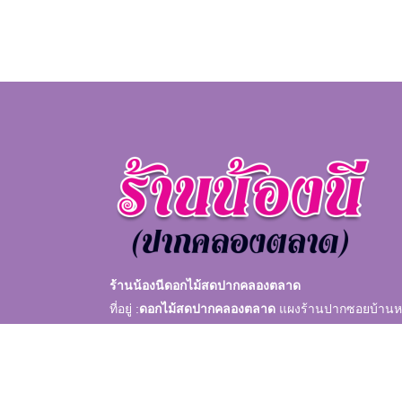
ร้านน้องนีดอกไม้สดปากคลองตลาด
ที่อยู่ :
ดอกไม้สดปากคลองตลาด
แผงร้านปากซอยบ้านห
หัวมุมร้านแรก หน้าธนาคารกรุงศรีพระนคร กรุงเทพฯจ
ลงของอยู่ตรงข้าม โรงเรียนสวภา กรุงเทพมหานคร 1