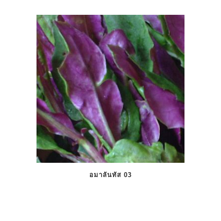
อมาลันทัส 03