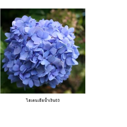
ไฮเดนเยียน้ำเงิน03