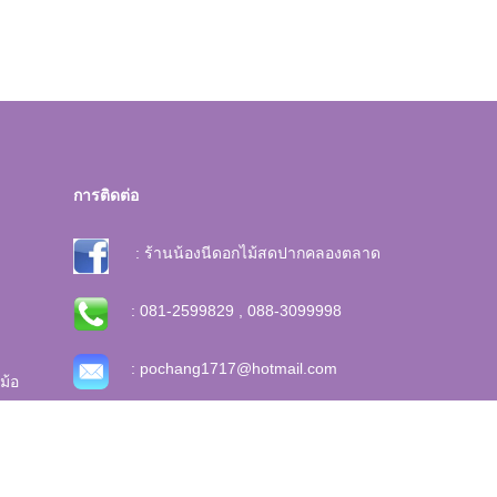
การติดต่อ
: ร้านน้องนีดอกไม้สดปากคลองตลาด
: 081-2599829 , 088-3099998
: pochang1717@hotmail.com
ม้อ
ุด
0200