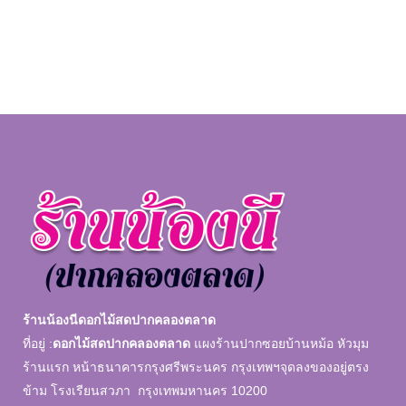
ร้านน้องนีดอกไม้สดปากคลองตลาด
ที่อยู่ :
ดอกไม้สดปากคลองตลาด
แผงร้านปากซอยบ้านหม้อ หัวมุม
ร้านแรก หน้าธนาคารกรุงศรีพระนคร กรุงเทพฯจุดลงของอยู่ตรง
ข้าม โรงเรียนสวภา กรุงเทพมหานคร 10200