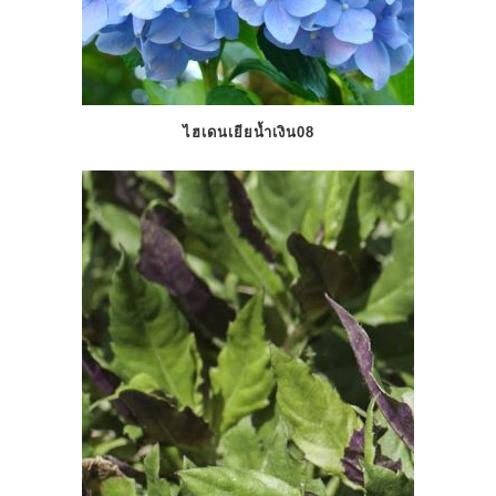
ไฮเดนเยียน้ำเงิน08